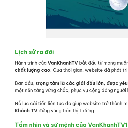
Lịch sử ra đời
Hành trình của
VanKhanhTV
bắt đầu từ mong muốn 
chất lượng cao
. Qua thời gian, website đã phát t
Ban đầu,
trọng tâm là các giải đấu lớn, được yêu
một nền tảng vững chắc, phục vụ cộng đồng người
Nỗ lực cải tiến liên tục đã giúp website trở thành m
Khánh TV
đứng vững trên thị trường.
Tầm nhìn và sứ mệnh của
VanKhanhTV1