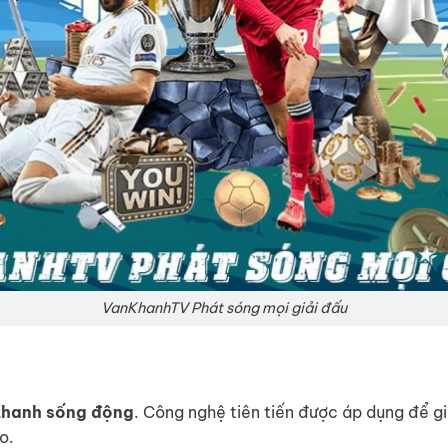
VanKhanhTV Phát sóng mọi giải đấu
 thanh sống động
. Công nghệ tiên tiến được áp dụng để g
o.