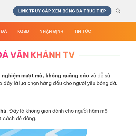
LINK TRUY CẬP XEM BÓNG ĐÁ TRỰC TIẾP
 ĐÁ
KQBD
NHẬN ĐỊNH
TIN TỨC
ĐÁ VĂN KHÁNH TV
i nghiệm mượt mà, không quảng cáo
và dễ sử
sao đây là lựa chọn hàng đầu cho người yêu bóng đá.
phú
. Đây là không gian dành cho người hâm mộ
ột cách dễ dàng.