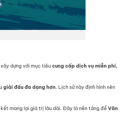
xây dựng với mục tiêu
cung cấp dịch vụ miễn phí,
ều
giải đấu đa dạng hơn
. Lịch sử này định hình nên
kết mang lại giá trị lâu dài. Đây là nền tảng để
Văn