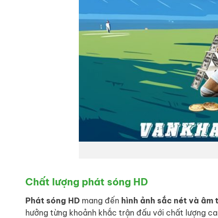
Chất lượng phát sóng HD
Phát sóng HD
mang đến
hình ảnh sắc nét và âm
hưởng từng khoảnh khắc trận đấu với chất lượng ca