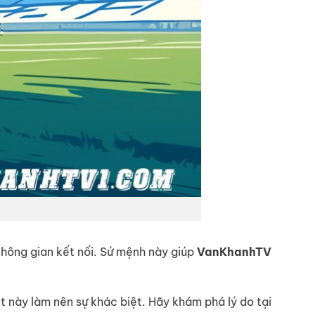
không gian kết nối. Sứ mệnh này giúp
VanKhanhTV
t này làm nên sự khác biệt. Hãy khám phá lý do tại