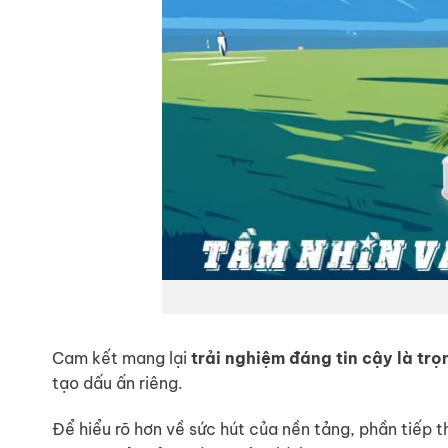
Cam kết mang lại
trải nghiệm đáng tin cậy là tr
tạo dấu ấn riêng.
Để hiểu rõ hơn về sức hút của nền tảng, phần tiếp t