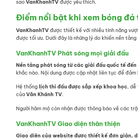
sao
VanKhanhTV
được yêu thích.
Điểm nổi bật khi xem bóng đá 
VanKhanhTV
được thiết kế với nhiều tính năng vượ
được tối ưu. Dưới đây là những lý do khiến nền tảng
VanKhanhTV
Phát sóng mọi giải đấu
Nền tảng phát sóng từ các giải đấu quốc tế đến
khắc nào. Nội dung được cập nhật liên tục để đảm 
Hệ thống
lịch thi đấu được sắp xếp khoa học
, dễ
của
Văn Khánh TV
.
Người hâm mộ còn nhận được thông báo về các trận 
VanKhanhTV
Giao diện thân thiện
Giao diện của website được thiết kế đơn giản, 