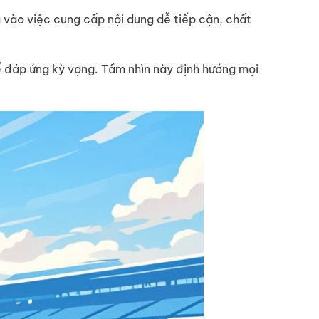
vào việc cung cấp nội dung dễ tiếp cận, chất
 đáp ứng kỳ vọng. Tầm nhìn này định hướng mọi