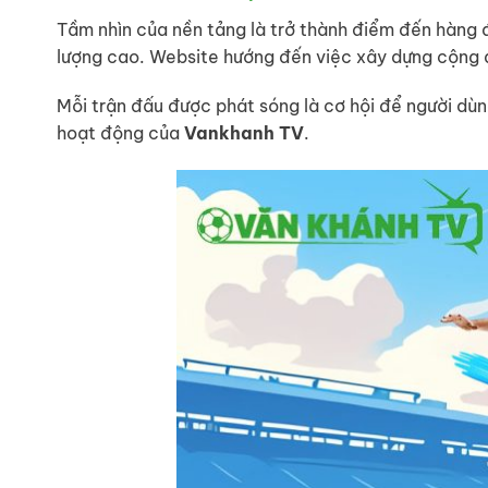
Tầm nhìn của nền tảng là trở thành điểm đến hàng 
lượng cao. Website hướng đến việc xây dựng cộng 
Mỗi trận đấu được phát sóng là cơ hội để người d
hoạt động của
Vankhanh TV
.