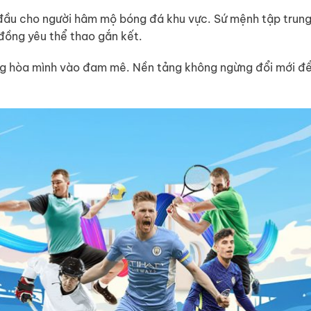
đầu cho người hâm mộ bóng đá khu vực. Sứ mệnh tập trung 
đồng yêu thể thao gắn kết.
ùng hòa mình vào đam mê. Nền tảng không ngừng đổi mới để