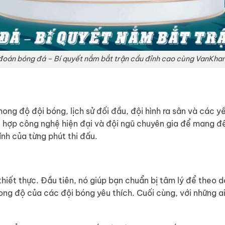
đoán bóng đá – Bí quyết nắm bắt trận cầu đỉnh cao cùng VanKha
ong độ đội bóng, lịch sử đối đầu, đội hình ra sân và các y
ết hợp công nghệ hiện đại và đội ngũ chuyên gia để mang 
nh của từng phút thi đấu.
 thiết thực. Đầu tiên, nó giúp bạn chuẩn bị tâm lý để theo 
hong độ của các đội bóng yêu thích. Cuối cùng, với những a