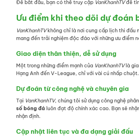
Để bắt đầu, bạn có thể truy cập
VanKhanhTV
để tì
Ưu điểm khi theo dõi
dự đoán 
VanKhanhTV
không chỉ là nơi cung cấp lịch thi đấ
mang đến trải nghiệm độc đáo với những ưu điểm nổ
Giao diện thân thiện, dễ sử dụng
Một trong những điểm mạnh của
VanKhanhTV
là gi
Hạng Anh đến V-League, chỉ với vài cú nhấp chuột. 
Dự đoán từ công nghệ và chuyên gia
Tại
VanKhanhTV
, chúng tôi sử dụng công nghệ phân
số bóng đá
luôn đạt độ chính xác cao. Bạn sẽ nhận
nhận định.
Cập nhật liên tục và đa dạng giải đấu