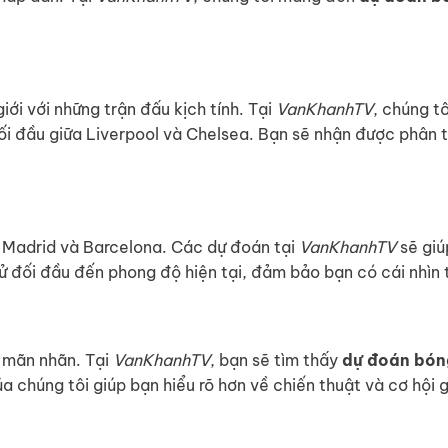
ới với những trận đấu kịch tính. Tại
VanKhanhTV
, chúng t
i đầu giữa Liverpool và Chelsea. Bạn sẽ nhận được phân tí
al Madrid và Barcelona. Các dự đoán tại
VanKhanhTV
sẽ giú
 sử đối đầu đến phong độ hiện tại, đảm bảo bạn có cái nhìn 
g mãn nhãn. Tại
VanKhanhTV
, bạn sẽ tìm thấy
dự đoán bón
 chúng tôi giúp bạn hiểu rõ hơn về chiến thuật và cơ hội g