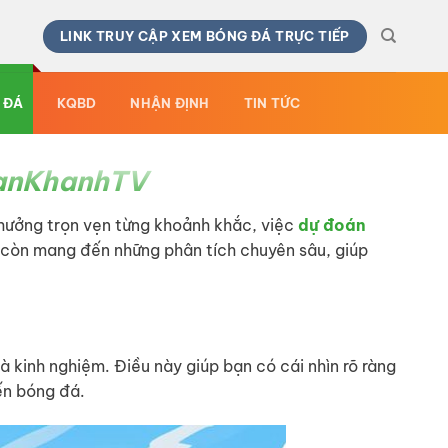
LINK TRUY CẬP XEM BÓNG ĐÁ TRỰC TIẾP
 ĐÁ
KQBD
NHẬN ĐỊNH
TIN TỨC
anKhanhTV
hưởng trọn vẹn từng khoảnh khắc, việc
dự đoán
à còn mang đến những phân tích chuyên sâu, giúp
à kinh nghiệm. Điều này giúp bạn có cái nhìn rõ ràng
ến bóng đá.