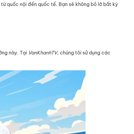
 từ quốc nội đến quốc tế. Bạn sẽ không bỏ lỡ bất kỳ
ớng này. Tại
VanKhanhTV
, chúng tôi sử dụng các