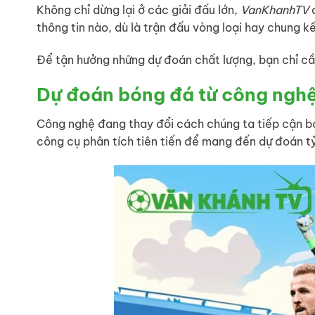
Không chỉ dừng lại ở các giải đấu lớn,
VanKhanhTV
thông tin nào, dù là trận đấu vòng loại hay chung k
Để tận hưởng những dự đoán chất lượng, bạn chỉ c
Dự đoán bóng đá
từ công nghệ 
Công nghệ đang thay đổi cách chúng ta tiếp cận b
công cụ phân tích tiên tiến để mang đến dự đoán tỷ