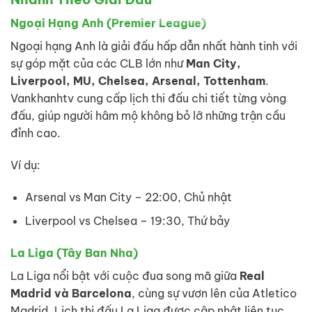
Ngoại Hạng Anh (Premier League)
Ngoại hạng Anh là giải đấu hấp dẫn nhất hành tinh với
sự góp mặt của các CLB lớn như
Man City,
Liverpool, MU, Chelsea, Arsenal, Tottenham
.
Vankhanhtv cung cấp lịch thi đấu chi tiết từng vòng
đấu, giúp người hâm mộ không bỏ lỡ những trận cầu
đỉnh cao.
Ví dụ:
Arsenal vs Man City – 22:00, Chủ nhật
Liverpool vs Chelsea – 19:30, Thứ bảy
La Liga (Tây Ban Nha)
La Liga nổi bật với cuộc đua song mã giữa
Real
Madrid và Barcelona
, cùng sự vươn lên của Atletico
Madrid. Lịch thi đấu La Liga được cập nhật liên tục,