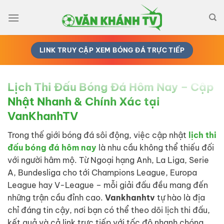
Bỏ
qua
nội
dung
LINK TRUY CẬP XEM BÓNG ĐÁ TRỰC TIẾP
Lịch Thi Đấu Bóng Đá Hôm Nay – Cập
Nhật Nhanh & Chính Xác tại
VanKhanhTV
Trong thế giới bóng đá sôi động, việc cập nhật
lịch thi
đấu bóng đá hôm nay
là nhu cầu không thể thiếu đối
với người hâm mộ. Từ Ngoại hạng Anh, La Liga, Serie
A, Bundesliga cho tới Champions League, Europa
League hay V-League – mỗi giải đấu đều mang đến
những trận cầu đỉnh cao.
Vankhanhtv
tự hào là địa
chỉ đáng tin cậy, nơi bạn có thể theo dõi lịch thi đấu,
kết quả và cả link trực tiếp với tốc độ nhanh chóng,