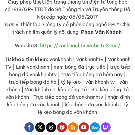
Giấy phép thiết lập trang thông tin điện tử tổng hợp
số 1818/GP-TTĐT do Sở Thông tin và Truyền thông Hà
Nội cấp ngày 05/05/2017
Đơn vị thiết lập: Công ty cổ phần công nghệ EPI * Chịu
trách nhiệm quản lý nội dung:
Phan Văn Khánh
Website3:
https://vankhanhtv.website3.me/
Từ khóa tìm kiếm:
vankhanh | vankhanhtv | Vankhanh
TV | Link vankhanh | xem bóng đá trực tiếp | trực tiếp
bóng đá vankhanhtv | trực tiếp bóng đá hôm nay |
trực tiếp bóng đá hd | tỷ lệ kèo | văn khánh tv | văn
khánh | Văn khánh soi kèo bóng đá | Soi kèo bóng đá
văn khánh | Trực tiếp bóng đá vankhanhtv | nhận định
kèo bóng đá văn khánh | kèo bóng đá văn khánh | tỷ
lệ kèo bóng đá văn khánh