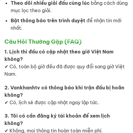
Theo dõi nhiều giải đấu cùng lúc
bằng cách dùng
mục lọc theo giải.
Bật thông báo trên trình duyệt
để nhận tin mới
nhất.
Câu Hỏi Thường Gặp (FAQ)
1. Lịch thi đấu có cập nhật theo giờ Việt Nam
không?
✔ Có, toàn bộ giờ đều đã được quy đổi sang giờ Việt
Nam.
2. Vankhanhtv có thông báo khi trận đấu bị hoãn
không?
✔ Có, lịch sẽ được cập nhật ngay lập tức.
3. Tôi có cần đăng ký tài khoản để xem lịch
không?
✔ Không, mọi thông tin hoàn toàn miễn phí.