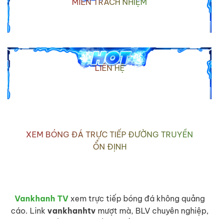
MIỄN TRÁCH NHIỆM
LIÊN HỆ
XEM BÓNG ĐÁ TRỰC TIẾP ĐƯỜNG TRUYỀN
ỔN ĐỊNH
Vankhanh TV
xem trực tiếp bóng đá không quảng
cáo. Link
vankhanhtv
mượt mà, BLV chuyên nghiệp,