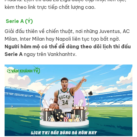
kèm theo link trực tiếp chất lượng cao.
Serie A (Ý)
Giải đấu thiên về chiến thuật, nơi những Juventus, AC
Milan, Inter Milan hay Napoli liên tục tạo bất ngờ.
Người hâm mộ có thể dễ dàng theo dõi lịch thi đấu
Serie A
ngay trên Vankhanhtv.