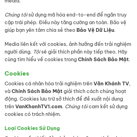
media.
Chúng tôi
sử dụng mã hóa end-to-end để ngăn truy
cập trái phép. Điều này tăng cường an toàn. Bảo vệ
giúp bạn yên tâm chia sẻ theo
Bảo Vệ Dữ Liệu
.
Media liên kết với cookies, ảnh hưởng đến trải nghiệm
người dùng.
Tôi
sẽ giải thích phần này tiếp theo. Hãy
cùng tìm hiểu về cookies trong
Chính Sách Bảo Mật
.
Cookies
Cookies cá nhân hóa trải nghiệm trên
Văn Khánh TV
,
và
Chính Sách Bảo Mật
giải thích cách chúng hoạt
động. Cookies lưu trữ sở thích để đề xuất nội dung
trên
VanKhanhTV1.com
.
Chúng tôi
cam kết sử dụng
cookies có trách nhiệm.
Loại Cookies Sử Dụng