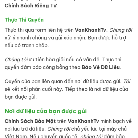
Chính Sách Riêng Tư
.
Thực Thi Quyền
Thực thi qua form liên hệ trên
VanKhanhTv
.
Chúng tôi
xử lý nhanh chóng và gửi xác nhận. Bạn được hỗ trợ
nếu có tranh chấp.
Chúng tôi
ưu tiên hòa giải nếu có vấn đề. Thực thi
quyền đảm bảo công bằng theo
Bảo Vệ Dữ Liệu
.
Quyền của bạn liên quan đến nơi dữ liệu được gửi.
Tôi
sẽ kết nối phần cuối này. Tiếp theo là nơi dữ liệu của
bạn được gửi.
Nơi dữ liệu của bạn được gửi
Chính Sách Bảo Mật
trên
VanKhanhTv
minh bạch về
nơi lưu trữ dữ liệu.
Chúng tôi
chủ yếu lưu tại máy chủ
Việt Nam. Nếu chuyển quốc tế,
chúng tôi
đảm bảo