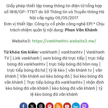
Giấy phép thiết lập trang thông tin điện tử tổng hợp
số 1818/GP-TTĐT do Sở Thông tin và Truyền thông Hà
Nội cấp ngày 05/05/2017
Đơn vị thiết lập: Công ty cổ phần công nghệ EPI * Chịu
trách nhiệm quản lý nội dung:
Phan Văn Khánh
Website3:
https://vankhanhtv.website3.me/
Từ khóa tìm kiếm:
vankhanh | vankhanhtv | Vankhanh
TV | Link vankhanh | xem bóng đá trực tiếp | trực tiếp
bóng đá vankhanhtv | trực tiếp bóng đá hôm nay |
trực tiếp bóng đá hd | tỷ lệ kèo | văn khánh tv | văn
khánh | Văn khánh soi kèo bóng đá | Soi kèo bóng đá
văn khánh | Trực tiếp bóng đá vankhanhtv | nhận định
kèo bóng đá văn khánh | kèo bóng đá văn khánh | tỷ
lệ kèo bóng đá văn khánh