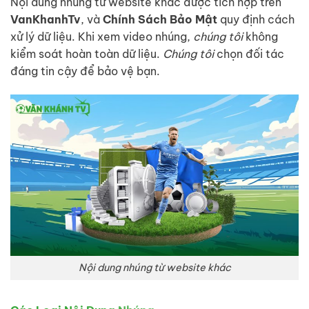
Nội dung nhúng từ website khác được tích hợp trên
VanKhanhTv
, và
Chính Sách Bảo Mật
quy định cách
xử lý dữ liệu. Khi xem video nhúng,
chúng tôi
không
kiểm soát hoàn toàn dữ liệu.
Chúng tôi
chọn đối tác
đáng tin cậy để bảo vệ bạn.
Nội dung nhúng từ website khác