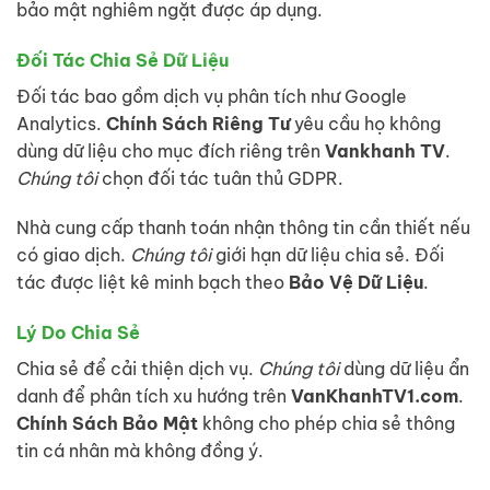
bảo mật nghiêm ngặt được áp dụng.
Đối Tác Chia Sẻ Dữ Liệu
Đối tác bao gồm dịch vụ phân tích như Google
Analytics.
Chính Sách Riêng Tư
yêu cầu họ không
dùng dữ liệu cho mục đích riêng trên
Vankhanh TV
.
Chúng tôi
chọn đối tác tuân thủ GDPR.
Nhà cung cấp thanh toán nhận thông tin cần thiết nếu
có giao dịch.
Chúng tôi
giới hạn dữ liệu chia sẻ. Đối
tác được liệt kê minh bạch theo
Bảo Vệ Dữ Liệu
.
Lý Do Chia Sẻ
Chia sẻ để cải thiện dịch vụ.
Chúng tôi
dùng dữ liệu ẩn
danh để phân tích xu hướng trên
VanKhanhTV1.com
.
Chính Sách Bảo Mật
không cho phép chia sẻ thông
tin cá nhân mà không đồng ý.