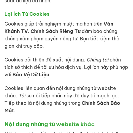
soát dữ liệu cá nhân.
Lợi Ích Từ Cookies
Cookies giúp trải nghiệm mượt mà hơn trên
Văn
Khánh TV
.
Chính Sách Riêng Tư
đảm bảo chúng
không xâm phạm quyền riêng tư. Bạn tiết kiệm thời
gian khi truy cập.
Cookies cải thiện đề xuất nội dung.
Chúng tôi
phân
tích sở thích để tối ưu hóa dịch vụ. Lợi ích này phù hợp
với
Bảo Vệ Dữ Liệu
.
Cookies liên quan đến nội dung nhúng từ website
khác.
Tôi
sẽ nối tiếp phần này để duy trì mạch lạc.
Tiếp theo là nội dung nhúng trong
Chính Sách Bảo
Mật
.
Nội dung nhúng từ website khác