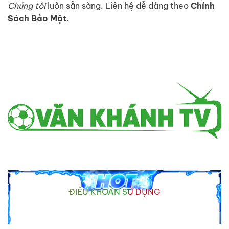
Chúng tôi
luôn sẵn sàng. Liên hệ dễ dàng theo
Chính
Sách Bảo Mật
.
ĐIỀU KHOẢN SỬ DỤNG