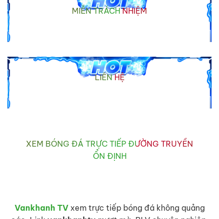
MIỄN TRÁCH NHIỆM
LIÊN HỆ
XEM BÓNG ĐÁ TRỰC TIẾP ĐƯỜNG TRUYỀN
ỔN ĐỊNH
Vankhanh TV
xem trực tiếp bóng đá không quảng