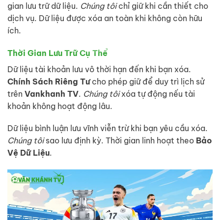
gian lưu trữ dữ liệu.
Chúng tôi
chỉ giữ khi cần thiết cho
dịch vụ. Dữ liệu được xóa an toàn khi không còn hữu
ích.
Thời Gian Lưu Trữ Cụ Thể
Dữ liệu tài khoản lưu vô thời hạn đến khi bạn xóa.
Chính Sách Riêng Tư
cho phép giữ để duy trì lịch sử
trên
Vankhanh TV
.
Chúng tôi
xóa tự động nếu tài
khoản không hoạt động lâu.
Dữ liệu bình luận lưu vĩnh viễn trừ khi bạn yêu cầu xóa.
Chúng tôi
sao lưu định kỳ. Thời gian linh hoạt theo
Bảo
Vệ Dữ Liệu
.