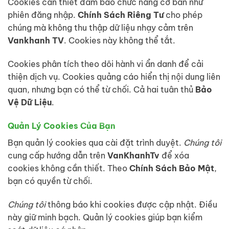
Cookies cần thiết đảm bảo chức năng cơ bản như
phiên đăng nhập.
Chính Sách Riêng Tư
cho phép
chúng mà không thu thập dữ liệu nhạy cảm trên
Vankhanh TV
. Cookies này không thể tắt.
Cookies phân tích theo dõi hành vi ẩn danh để cải
thiện dịch vụ. Cookies quảng cáo hiển thị nội dung liên
quan, nhưng bạn có thể từ chối. Cả hai tuân thủ
Bảo
Vệ Dữ Liệu
.
Quản Lý Cookies Của Bạn
Bạn quản lý cookies qua cài đặt trình duyệt.
Chúng tôi
cung cấp hướng dẫn trên
VanKhanhTv
để xóa
cookies không cần thiết. Theo
Chính Sách Bảo Mật
,
bạn có quyền từ chối.
Chúng tôi
thông báo khi cookies được cập nhật. Điều
này giữ minh bạch. Quản lý cookies giúp bạn kiểm