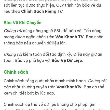
sát liên tục được thực hiện. Quy trình này bảo vệ dữ
liệu theo
Chính Sách Riêng Tư
.
Bảo Vệ Khi Chuyển
Chúng tôi
dùng công nghệ SSL để bảo vệ. Tấn công
mạng được ngăn chặn trên
Văn Khánh TV
. Bạn nhận
thông báo nếu chuyển dữ liệu lớn.
Chúng tôi
kiểm toán đối tác định kỳ. Điều này giữ an
toàn. Bảo vệ phù hợp với
Bảo Vệ Dữ Liệu
.
Chính sách
Chính sách tổng quát nhấn mạnh minh bạch.
Chúng tôi
cập nhật thường xuyên trên
VanKhanhTv
. Bạn có thể
xem chi tiết bất kỳ lúc nào.
Chính sách cụ thể về dữ liệu không cho phép lạm