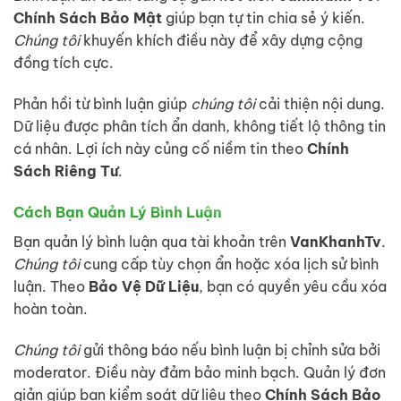
Chính Sách Bảo Mật
giúp bạn tự tin chia sẻ ý kiến.
Chúng tôi
khuyến khích điều này để xây dựng cộng
đồng tích cực.
Phản hồi từ bình luận giúp
chúng tôi
cải thiện nội dung.
Dữ liệu được phân tích ẩn danh, không tiết lộ thông tin
cá nhân. Lợi ích này củng cố niềm tin theo
Chính
Sách Riêng Tư
.
Cách Bạn Quản Lý Bình Luận
Bạn quản lý bình luận qua tài khoản trên
VanKhanhTv
.
Chúng tôi
cung cấp tùy chọn ẩn hoặc xóa lịch sử bình
luận. Theo
Bảo Vệ Dữ Liệu
, bạn có quyền yêu cầu xóa
hoàn toàn.
Chúng tôi
gửi thông báo nếu bình luận bị chỉnh sửa bởi
moderator. Điều này đảm bảo minh bạch. Quản lý đơn
giản giúp bạn kiểm soát dữ liệu theo
Chính Sách Bảo