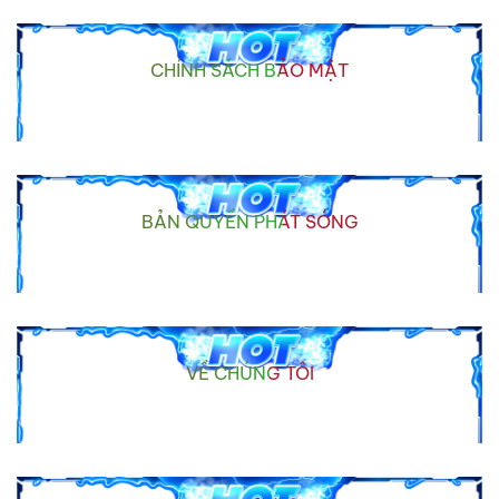
CHÍNH SÁCH BẢO MẬT
BẢN QUYỀN PHÁT SÓNG
VỀ CHÚNG TÔI