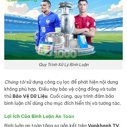
Quy Trình Xử Lý Bình Luận
Chúng tôi
sử dụng công cụ lọc để phát hiện nội dung
không phù hợp. Điều này bảo vệ cộng đồng và tuân
thủ
Bảo Vệ Dữ Liệu
. Cuối cùng, quy trình đảm bảo
bình luận chỉ dùng cho mục đích hiển thị và tương tác.
Lợi Ích Của Bình Luận An Toàn
Bình luận an toàn tăng sự gắn kết trên
Vankhanh TV
.