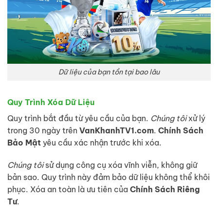
Dữ liệu của bạn tồn tại bao lâu
Quy Trình Xóa Dữ Liệu
Quy trình bắt đầu từ yêu cầu của bạn.
Chúng tôi
xử lý
trong 30 ngày trên
VanKhanhTV1.com
.
Chính Sách
Bảo Mật
yêu cầu xác nhận trước khi xóa.
Chúng tôi
sử dụng công cụ xóa vĩnh viễn, không giữ
bản sao. Quy trình này đảm bảo dữ liệu không thể khôi
phục. Xóa an toàn là ưu tiên của
Chính Sách Riêng
Tư
.