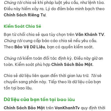
Chúng tôi
chia sẻ khi pháp luật yêu cầu, như lệnh tòa.
Điều này hiếm xảy ra. Lý do đảm bảo minh bạch theo
Chính Sách Riêng Tư
.
Kiểm Soát Chia Sẻ
Bạn từ chối chia sẻ qua tùy chọn trên
Văn Khánh TV
.
Chúng tôi
cung cấp báo cáo chia sẻ nếu yêu cầu.
Theo
Bảo Vệ Dữ Liệu
, bạn có quyền kiểm soát.
Chúng tôi
kiểm toán đối tác định kỳ. Điều này giữ an
toàn. Kiểm soát phù hợp
Chính Sách Bảo Mật
.
Chia sẻ dữ liệu liên quan đến thời gian lưu trữ.
Tôi
sẽ
chuyển sang phần này. Tiếp theo là dữ liệu của bạn
tồn tại bao lâu.
Dữ liệu của bạn tồn tại bao lâu
Chính Sách Bảo Mật
trên
VanKhanhTv
quy định thời