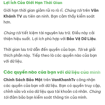
Lợi Ích Của Giới Hạn Thời Gian
Giới hạn thời gian giảm rủi ro rò rỉ.
Chúng tôi
trên
Văn
Khánh TV
ưu tiên an ninh. Bạn cảm thấy kiểm soát
hơn.
Chúng tôi
tiết kiệm tài nguyên lưu trữ. Điều này cải
thiện hiệu suất. Lợi ích phù hợp với
Bảo Vệ Dữ Liệu
.
Thời gian lưu trữ dẫn đến quyền của bạn.
Tôi
sẽ giải
thích phần này. Tiếp theo là các quyền nào của bạn
với dữ liệu.
Các quyền nào của bạn với dữ liệu của mình
Chính Sách Bảo Mật
trên
VanKhanhTv
công nhận
các quyền của bạn với dữ liệu. Bạn có quyền truy cập,
chỉnh sửa và xóa dữ liệu qua tài khoản cá nhân.
Chúng
tôi
đảm bảo bạn kiểm soát thông tin của mình.