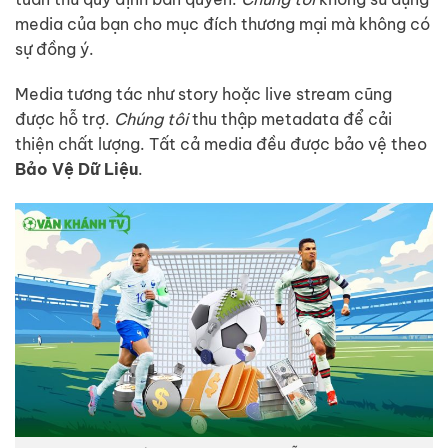
media của bạn cho mục đích thương mại mà không có
sự đồng ý.
Media tương tác như story hoặc live stream cũng
được hỗ trợ.
Chúng tôi
thu thập metadata để cải
thiện chất lượng. Tất cả media đều được bảo vệ theo
Bảo Vệ Dữ Liệu
.