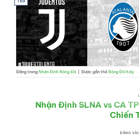
Th9
Đăng trong
Nhận Định Bóng Đá
|
Được gắn thẻ
Bóng Đá Italy
Nhận Định SLNA vs CA T
Chiến 
ĐĂNG VÀ