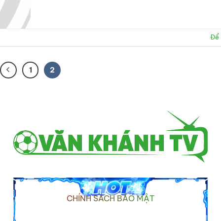
Để 
1
2
CHÍNH SÁCH BẢO MẬT