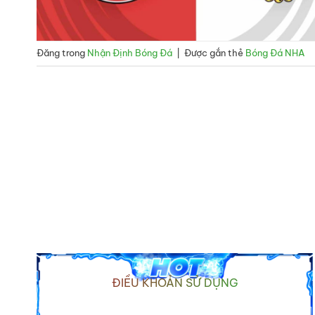
Đăng trong
Nhận Định Bóng Đá
|
Được gắn thẻ
Bóng Đá NHA
ĐIỀU KHOẢN SỬ DỤNG