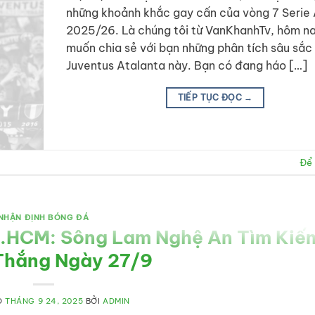
những khoảnh khắc gay cấn của vòng 7 Serie
2025/26. Là chúng tôi từ VanKhanhTv, hôm na
muốn chia sẻ với bạn những phân tích sâu sắc 
Juventus Atalanta này. Bạn có đang háo […]
TIẾP TỤC ĐỌC
→
Để 
NHẬN ĐỊNH BÓNG ĐÁ
P.HCM: Sông Lam Nghệ An Tìm Kiế
Thắng Ngày 27/9
O
THÁNG 9 24, 2025
BỞI
ADMIN