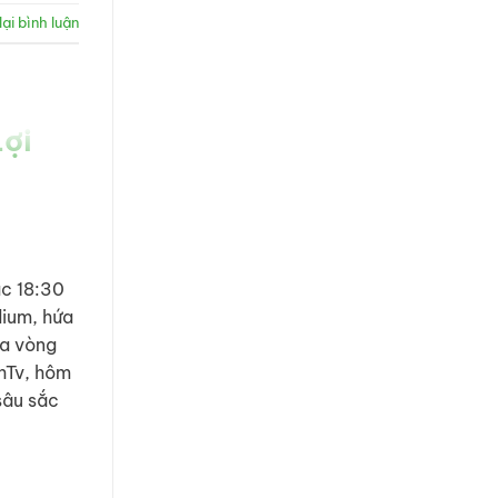
lại bình luận
Lợi
úc 18:30
ium, hứa
ủa vòng
hTv, hôm
sâu sắc