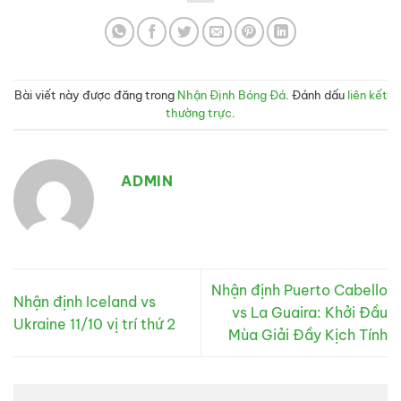
Bài viết này được đăng trong
Nhận Định Bóng Đá
. Đánh dấu
liên kết
thường trực
.
ADMIN
Nhận định Puerto Cabello
Nhận định Iceland vs
vs La Guaira: Khởi Đầu
Ukraine 11/10 vị trí thứ 2
Mùa Giải Đầy Kịch Tính