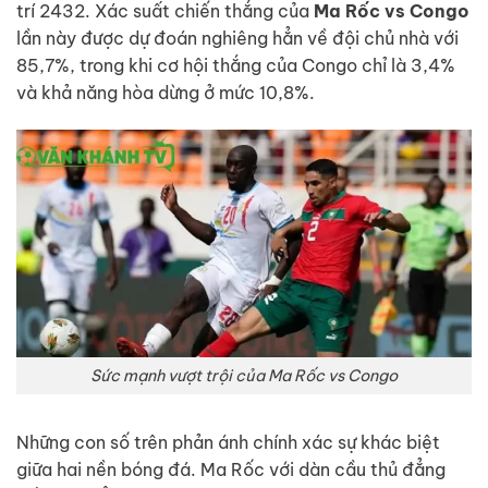
trí 2432. Xác suất chiến thắng của
Ma Rốc vs Congo
lần này được dự đoán nghiêng hẳn về đội chủ nhà với
85,7%, trong khi cơ hội thắng của Congo chỉ là 3,4%
và khả năng hòa dừng ở mức 10,8%.
Sức mạnh vượt trội của Ma Rốc vs Congo
Những con số trên phản ánh chính xác sự khác biệt
giữa hai nền bóng đá. Ma Rốc với dàn cầu thủ đẳng