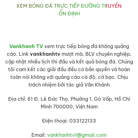
XEM BÓNG ĐÁ TRỰC TIẾP ĐƯỜNG TRUYỀN
ỔN ĐỊNH
Vankhanh TV
xem trực tiếp bóng đá không quảng
cáo. Link
vankhanhtv
mượt mà, BLV chuyên nghiệp,
cập nhật nhiều lịch thi đấu và kết quả bóng đá. Chúng
tôi cam kết các giải đấu đều có bản quyền và hoàn
toàn nói không với quảng cáo cá độ, cờ bạc. Chịu
trách nhiệm bởi tác giả Văn Khánh
Địa chỉ: 61 Đ. Lê Đức Thọ, Phường 1, Gò Vấp, Hồ Chí
Minh 700000, Việt Nam
Điện thoại: 033122133
Email:
vankhanhtv1@gmail.com