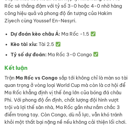
Rốc sẽ thắng đậm với tỷ số 3-0 hoặc 4-0 nhờ hàng
công hiệu quả và phong độ ấn tượng của Hakim
Ziyech cùng Youssef En-Nesyri.
Dự đoán kèo châu Á:
Ma Rốc -1.5
Kèo tài xỉu:
Tài 2.5
Tỷ số dự đoán:
Ma Rốc 3-0 Congo
Kết luận
Trận
Ma Rốc vs Congo
sắp tới không chỉ là màn so tài
quan trọng ở vòng loại World Cup mà còn là cơ hội để
Ma Rốc khẳng định vị thế ông lớn của bóng đá châu
Phi. Với phong độ ổn định, chất lượng đội hình vượt
trội và lợi thế sân nhà, Ma Rốc gần như nắm chắc 3
điểm trong tay. Còn Congo, dù nỗ lực, vẫn khó tránh
khỏi một thất bại nặng nề nếu không cải thiện lối chơi.