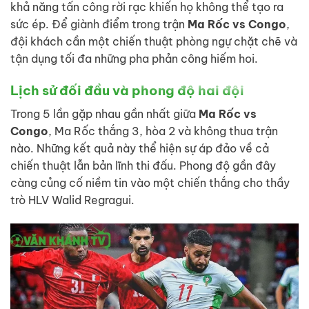
khả năng tấn công rời rạc khiến họ không thể tạo ra
sức ép. Để giành điểm trong trận
Ma Rốc vs Congo
,
đội khách cần một chiến thuật phòng ngự chặt chẽ và
tận dụng tối đa những pha phản công hiếm hoi.
Lịch sử đối đầu và phong độ hai đội
Trong 5 lần gặp nhau gần nhất giữa
Ma Rốc vs
Congo
, Ma Rốc thắng 3, hòa 2 và không thua trận
nào. Những kết quả này thể hiện sự áp đảo về cả
chiến thuật lẫn bản lĩnh thi đấu. Phong độ gần đây
càng củng cố niềm tin vào một chiến thắng cho thầy
trò HLV Walid Regragui.