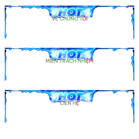
VỀ CHÚNG TÔI
MIỄN TRÁCH NHIỆM
LIÊN HỆ