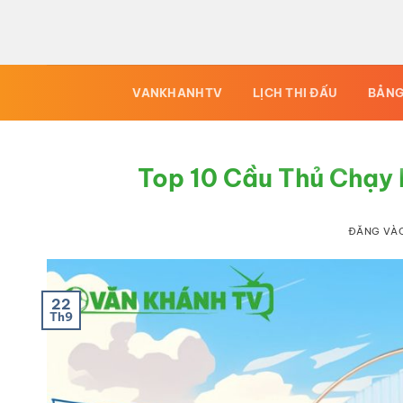
Bỏ
qua
nội
dung
VANKHANHTV
LỊCH THI ĐẤU
BẢNG
Top 10 Cầu Thủ Chạy
ĐĂNG VÀ
22
Th9