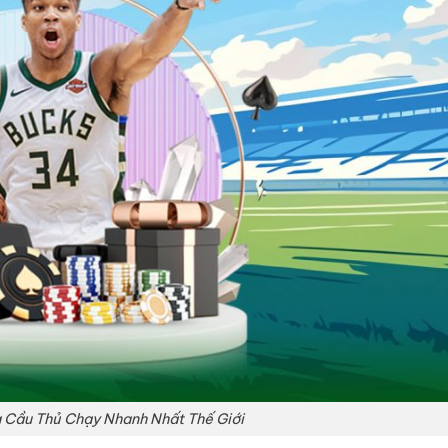
 Cầu Thủ Chạy Nhanh Nhất Thế Giới