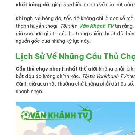
nhất bóng đá
, giúp
bạn
hiểu rõ hơn về sức hút của
Khi nghĩ về bóng đá, tốc độ không chỉ là con số mà 
thành huyền thoại.
Tôi
trên
Văn Khánh TV
tin rằng,
giá cao hơn giá trị của họ trong chiến thuật đội bó
nguồn gốc của những kỷ lục này.
Lịch Sử Về Những Cầu Thủ Chạ
Cầu thủ chạy nhanh nhất thế giới
không phải là k
bắt đầu đo lường chính xác.
Tôi
từ
Vankhanh TV
thư
đánh giá qua mắt thường chứ không phải dữ liệu số.
nhanh nhẹn.