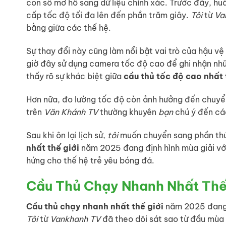
con số mơ hồ sang dữ liệu chính xác. Trước đây, hu
cấp tốc độ tối đa lên đến phần trăm giây.
Tôi
từ
Va
bằng giữa các thế hệ.
Sự thay đổi này cũng làm nổi bật vai trò của hậu vệ 
giờ đây sử dụng camera tốc độ cao để ghi nhận nh
thấy rõ sự khác biệt giữa
cầu thủ tốc độ cao nhất 
Hơn nữa, đo lường tốc độ còn ảnh hưởng đến chuyển
trên
Văn Khánh TV
thường khuyên
bạn
chú ý đến các
Sau khi ôn lại lịch sử,
tôi
muốn chuyển sang phần thú 
nhất thế giới
năm 2025 đang định hình mùa giải vớ
hứng cho thế hệ trẻ yêu bóng đá.
Cầu Thủ Chạy Nhanh Nhất Thế 
Cầu thủ chạy nhanh nhất thế giới
năm 2025 đang l
Tôi
từ
Vankhanh TV
đã theo dõi sát sao từ đầu mùa 