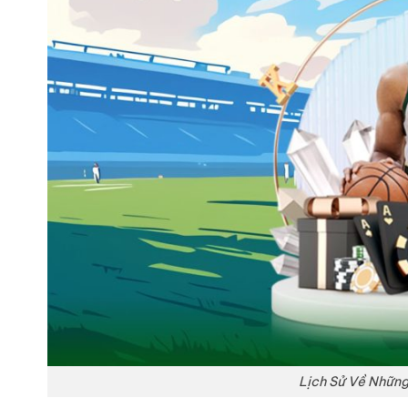
Lịch Sử Về Những