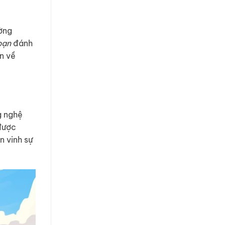
ường
bạn
đánh
n về
g nghệ
được
n vinh sự