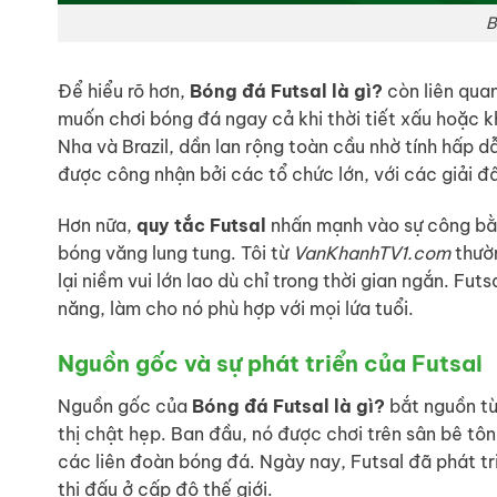
B
Để hiểu rõ hơn,
Bóng đá Futsal là gì?
còn liên qua
muốn chơi bóng đá ngay cả khi thời tiết xấu hoặc k
Nha và Brazil, dần lan rộng toàn cầu nhờ tính hấp d
được công nhận bởi các tổ chức lớn, với các giải đấ
Hơn nữa,
quy tắc Futsal
nhấn mạnh vào sự công bằn
bóng văng lung tung. Tôi từ
VanKhanhTV1.com
thườn
lại niềm vui lớn lao dù chỉ trong thời gian ngắn. Fut
năng, làm cho nó phù hợp với mọi lứa tuổi.
Nguồn gốc và sự phát triển của Futsal
Nguồn gốc của
Bóng đá Futsal là gì?
bắt nguồn từ
thị chật hẹp. Ban đầu, nó được chơi trên sân bê tô
các liên đoàn bóng đá. Ngày nay, Futsal đã phát tr
thi đấu ở cấp độ thế giới.