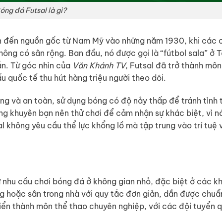
óng đá Futsal là gì?
n đến nguồn gốc từ Nam Mỹ vào những năm 1930, khi các 
hông có sân rộng. Ban đầu, nó được gọi là “fútbol sala” ở 
ẫn. Từ góc nhìn của
Văn Khánh TV
, Futsal đã trở thành môn
u quốc tế thu hút hàng triệu người theo dõi.
g và an toàn, sử dụng bóng có độ nảy thấp để tránh tình 
g khuyên bạn nên thử chơi để cảm nhận sự khác biệt, vì 
sal không yêu cầu thể lực khổng lồ mà tập trung vào trí tuệ 
 nhu cầu chơi bóng đá ở không gian nhỏ, đặc biệt ở các k
ng hoặc sân trong nhà với quy tắc đơn giản, dần được chuẩ
iển thành môn thể thao chuyên nghiệp, với các đội tuyển 