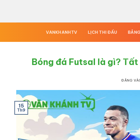
Bỏ
qua
nội
dung
VANKHANHTV
LỊCH THI ĐẤU
BẢNG
Bóng đá Futsal là gì? Tất
ĐĂNG V
15
Th9