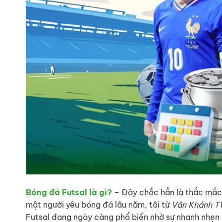
Bóng đá Futsal là gì?
– Đây chắc hẳn là thắc mắc 
một người yêu bóng đá lâu năm, tôi từ
Văn Khánh T
Futsal đang ngày càng phổ biến nhờ sự nhanh nhẹn v