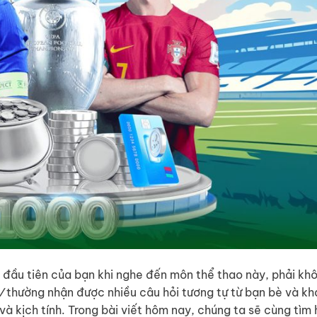
đầu tiên của bạn khi nghe đến môn thể thao này, phải kh
V
thường nhận được nhiều câu hỏi tương tự từ bạn bè và khá
à kịch tính. Trong bài viết hôm nay, chúng ta sẽ cùng tìm 