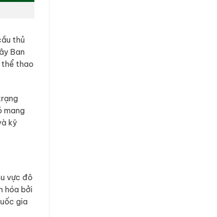
cầu thủ
Tây Ban
 thể thao
trạng
nó mang
và kỹ
hu vực đô
n hóa bởi
quốc gia