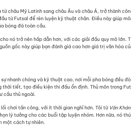
a từ châu Mỹ Latinh sang châu Âu và châu Á, trở thành cô
 đầu từ Futsal để rèn luyện kỹ thuật chân. Điều này giúp mô
của bóng đá toàn cầu.
cho nó trở nên hấp dẫn hơn, với các giải đấu quy mô lớn. T
 nguồn gốc này giúp bạn đánh giá cao hơn giá trị văn hóa c
sự nhanh chóng và kỹ thuật cao, nơi mỗi pha bóng đều đòi
g thời tiết, tạo điều kiện thi đấu ổn định. Thủ môn trong Fu
ư cầu thủ ngoài.
ối chơi tấn công, với ít thời gian nghỉ hơn. Tôi từ
Văn Khán
họn lý tưởng cho các buổi tập luyện nhóm. Hơn nữa, nó th
n một cách tự nhiên.