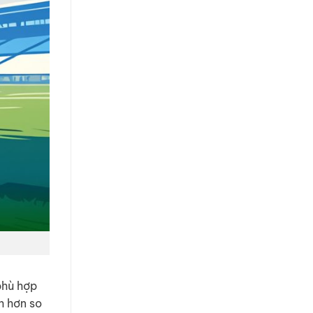
phù hợp
h hơn so