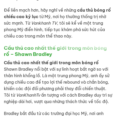
Để liền mạch hơn, hãy nghĩ về những
cầu thủ bóng rổ
chiều cao kỷ lục
từ Mỹ, nơi họ thường thống trị nhờ
sức mạnh. Từ
Vankhanh TV
, tôi sẽ kể về một trung
phong Mỹ điển hình, tiếp tục khám phá sức hút của
chiều cao trong môn thể thao này.
Cầu thủ cao nhất thế giới trong môn bóng
rổ – Shawn Bradley
Cầu thủ cao nhất thế giới trong môn bóng rổ
Shawn Bradley nổi bật với sự linh hoạt bất ngờ so với
thân hình khổng lồ. Là một trung phong Mỹ, anh ấy sử
dụng chiều cao để tạo lợi thế rebound và chắn bóng,
khiến các đội đối phương phải thay đổi chiến thuật.
Tôi từ
VanKhanhTv
ấn tượng với cách Bradley duy trì sự
nghiệp dài hơi, vượt qua những thách thức về tốc độ.
Bradley bắt đầu từ các trường đại học Mỹ, nơi anh