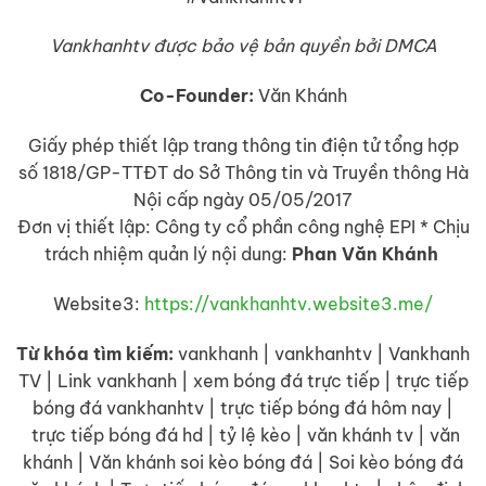
Vankhanhtv được bảo vệ bản quyền bởi DMCA
Co-Founder:
Văn Khánh
Giấy phép thiết lập trang thông tin điện tử tổng hợp
số 1818/GP-TTĐT do Sở Thông tin và Truyền thông Hà
Nội cấp ngày 05/05/2017
Đơn vị thiết lập: Công ty cổ phần công nghệ EPI * Chịu
trách nhiệm quản lý nội dung:
Phan Văn Khánh
Website3:
https://vankhanhtv.website3.me/
Từ khóa tìm kiếm:
vankhanh | vankhanhtv | Vankhanh
TV | Link vankhanh | xem bóng đá trực tiếp | trực tiếp
bóng đá vankhanhtv | trực tiếp bóng đá hôm nay |
trực tiếp bóng đá hd | tỷ lệ kèo | văn khánh tv | văn
khánh | Văn khánh soi kèo bóng đá | Soi kèo bóng đá