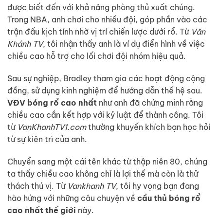
được biết đến với khả năng phòng thủ xuất chúng.
Trong NBA, anh chơi cho nhiều đội, góp phần vào các
trận đấu kịch tính nhờ vị trí chiến lược dưới rổ. Từ
Văn
Khánh TV
, tôi nhận thấy anh là ví dụ điển hình về việc
chiều cao hỗ trợ cho lối chơi đội nhóm hiệu quả.
Sau sự nghiệp, Bradley tham gia các hoạt động cộng
đồng, sử dụng kinh nghiệm để hướng dẫn thế hệ sau.
VĐV bóng rổ cao nhất
như anh đã chứng minh rằng
chiều cao cần kết hợp với kỷ luật để thành công. Tôi
từ
VanKhanhTV1.com
thường khuyến khích bạn học hỏi
từ sự kiên trì của anh.
Chuyển sang một cái tên khác từ thập niên 80, chúng
ta thấy chiều cao không chỉ là lợi thế mà còn là thử
thách thú vị. Từ
Vankhanh TV
, tôi hy vọng bạn đang
hào hứng với những câu chuyện về
cầu thủ bóng rổ
cao nhất thế giới
này.