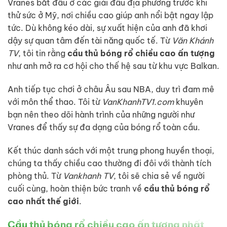
Vranes bắt đầu ở các giải đấu địa phương trước khi
thử sức ở Mỹ, nơi chiều cao giúp anh nổi bật ngay lập
tức. Dù không kéo dài, sự xuất hiện của anh đã khơi
dậy sự quan tâm đến tài năng quốc tế. Từ
Văn Khánh
TV
, tôi tin rằng
cầu thủ bóng rổ chiều cao ấn tượng
như anh mở ra cơ hội cho thế hệ sau từ khu vực Balkan.
Anh tiếp tục chơi ở châu Âu sau NBA, duy trì đam mê
với môn thể thao. Tôi từ
VanKhanhTV1.com
khuyên
bạn nên theo dõi hành trình của những người như
Vranes để thấy sự đa dạng của bóng rổ toàn cầu.
Kết thúc danh sách với một trung phong huyền thoại,
chúng ta thấy chiều cao thường đi đôi với thành tích
phòng thủ. Từ
Vankhanh TV
, tôi sẽ chia sẻ về người
cuối cùng, hoàn thiện bức tranh về
cầu thủ bóng rổ
cao nhất thế giới
.
Cầu thủ bóng rổ chiều cao ấn tượng nhất