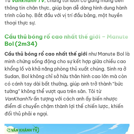
Từ
Vankhanh TV
, chúng tôi luôn cố gắng mang đến
thông tin chân thực, giúp bạn dễ dàng hình dung hành
trình của họ. Bắt đầu với vị trí đầu bảng, một huyền
thoại thực sự.
Cầu thủ bóng rổ cao nhất thế giới – Manute
Bol (2m34)
Cầu thủ bóng rổ cao nhất thế giới
như Manute Bol là
minh chứng sống động cho sự kết hợp giữa chiều cao
khổng lồ và khả năng phòng thủ xuất chúng. Sinh ra ở
Sudan, Bol không chỉ sở hữu thân hình cao lớn mà còn
có cánh tay dài bất thường, giúp anh trở thành “bức
tường” không thể vượt qua trên sân. Tôi từ
VanKhanhTv
ấn tượng với cách anh ấy biến nhược
điểm di chuyển chậm thành lợi thế chiến lược, khiến
đối thủ phải e ngại.