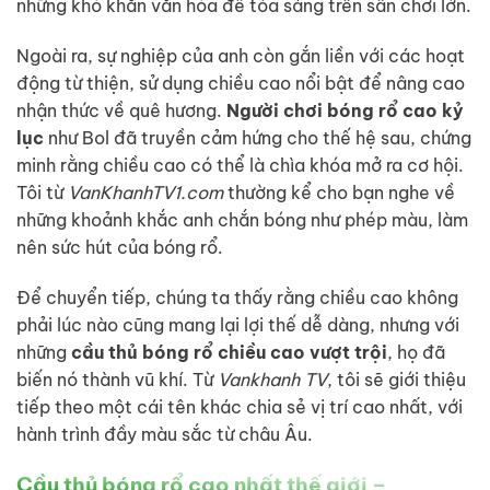
những khó khăn văn hóa để tỏa sáng trên sân chơi lớn.
Ngoài ra, sự nghiệp của anh còn gắn liền với các hoạt
động từ thiện, sử dụng chiều cao nổi bật để nâng cao
nhận thức về quê hương.
Người chơi bóng rổ cao kỷ
lục
như Bol đã truyền cảm hứng cho thế hệ sau, chứng
minh rằng chiều cao có thể là chìa khóa mở ra cơ hội.
Tôi từ
VanKhanhTV1.com
thường kể cho bạn nghe về
những khoảnh khắc anh chắn bóng như phép màu, làm
nên sức hút của bóng rổ.
Để chuyển tiếp, chúng ta thấy rằng chiều cao không
phải lúc nào cũng mang lại lợi thế dễ dàng, nhưng với
những
cầu thủ bóng rổ chiều cao vượt trội
, họ đã
biến nó thành vũ khí. Từ
Vankhanh TV
, tôi sẽ giới thiệu
tiếp theo một cái tên khác chia sẻ vị trí cao nhất, với
hành trình đầy màu sắc từ châu Âu.
Cầu thủ bóng rổ cao nhất thế giới –