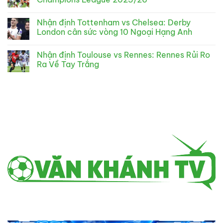
Nhận định Tottenham vs Chelsea: Derby
London cân sức vòng 10 Ngoại Hạng Anh
Nhận định Toulouse vs Rennes: Rennes Rủi Ro
Ra Về Tay Trắng