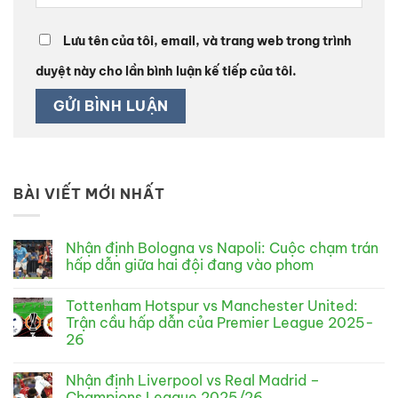
Lưu tên của tôi, email, và trang web trong trình
duyệt này cho lần bình luận kế tiếp của tôi.
BÀI VIẾT MỚI NHẤT
Nhận định Bologna vs Napoli: Cuộc chạm trán
hấp dẫn giữa hai đội đang vào phom
Tottenham Hotspur vs Manchester United:
Trận cầu hấp dẫn của Premier League 2025-
26
Nhận định Liverpool vs Real Madrid –
Champions League 2025/26