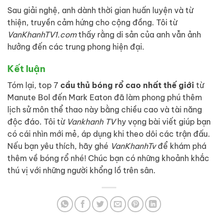
Sau giải nghệ, anh dành thời gian huấn luyện và từ
thiện, truyền cảm hứng cho cộng đồng. Tôi từ
VanKhanhTV1.com
thấy rằng di sản của anh vẫn ảnh
hưởng đến các trung phong hiện đại.
Kết luận
Tóm lại, top 7
cầu thủ bóng rổ cao nhất thế giới
từ
Manute Bol đến Mark Eaton đã làm phong phú thêm
lịch sử môn thể thao này bằng chiều cao và tài năng
độc đáo. Tôi từ
Vankhanh TV
hy vọng bài viết giúp bạn
có cái nhìn mới mẻ, áp dụng khi theo dõi các trận đấu.
Nếu bạn yêu thích, hãy ghé
VanKhanhTv
để khám phá
thêm về bóng rổ nhé! Chúc bạn có những khoảnh khắc
thú vị với những người khổng lồ trên sân.