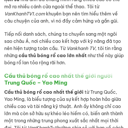
mở ra nhiều cánh cửa ngoài thể thao. Tôi từ
VanKhanhTV1.com
khuyên bạn nên tìm hiểu thêm về
câu chuyện của anh, vì nó đầy cảm hứng và gần gũi.
Tiếp nối danh sách, chúng ta chuyển sang một ngôi
sao châu Á, nơi chiều cao kết hợp với kỹ năng đã tạo
nên hiện tượng toàn cầu. Từ
Vankhanh TV
, tôi tin rằng
những
cầu thủ bóng rổ cao lớn nhất
như thế này giúp
bóng rổ lan tỏa rộng rãi hơn.
Cầu thủ bóng rổ cao nhất thế giới người
Trung Quốc – Yao Ming
Cầu thủ bóng rổ cao nhất thế giới
từ Trung Quốc,
Yao Ming, là biểu tượng của sự kết hợp hoàn hảo giữa
chiều cao và tài năng kỹ thuật. Anh ấy không chỉ cao
lớn mà còn sở hữu sự khéo léo hiếm có, biến anh thành
một trong những trung phong xuất sắc nhất mọi thời
đại. Tôi từ
VanKhanhTv
thường chia sẻ với bạn về cách