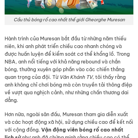
Cầu thủ bóng rổ cao nhất thế giới Gheorghe Muresan
Hành trình của Muresan bắt đầu từ những năm thiếu
niên, khi anh phát triển chiều cao nhanh chóng và
được huấn luyện để kiểm soát cơ thể khổng lồ. Trong
NBA, anh nổi tiếng với khả năng rebound và chắn
bóng, thường xuyên góp phần vào các chiến thắng
quan trọng của đội. Từ
Văn Khánh TV
, tôi thấy rằng
anh không chỉ chơi bóng mà còn truyền tải thông điệp
về vượt qua nghịch cảnh, như những chấn thương dai
dẳng.
Hơn nữa, ngoài sân đấu, Muresan tham gia diễn xuất
và các hoạt động xã hội, sử dụng chiều cao để kết nối
với cộng đồng.
Vận động viên bóng rổ cao nhất
lịch sử
như anh đã chứng minh rằng chiều cao có thể